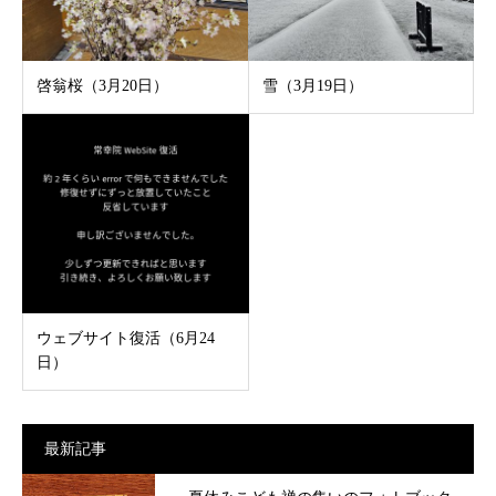
啓翁桜（3月20日）
雪（3月19日）
ウェブサイト復活（6月24
日）
最新記事