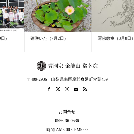
蓮咲いた（7月2日）
写佛教室（3月8日）
〒409-2936 山梨県南巨摩郡身延町常葉439
お問合せ
0556-36-0536
時間 AM8:00～PM5:00