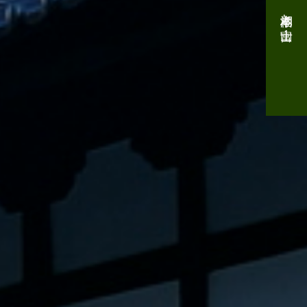
本栖湖と富士山