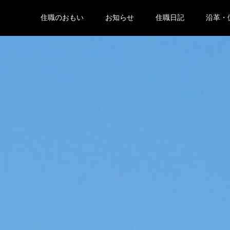
住職のおもい
お知らせ
住職日記
沿革・