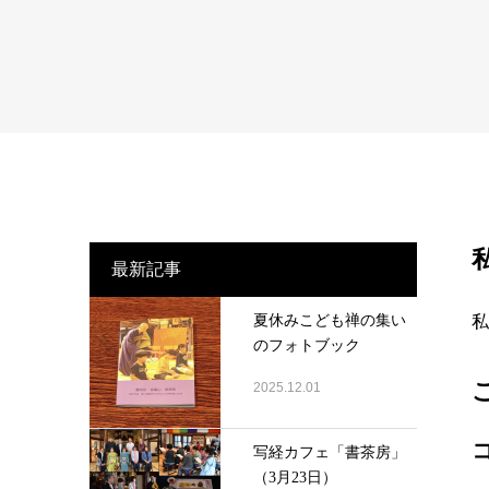
最新記事
夏休みこども禅の集い
私
のフォトブック
2025.12.01
写経カフェ「書茶房」
（3月23日）