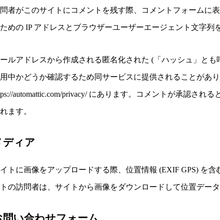
訪問者がこのサイトにコメントを残す際、コメントフォームに
ための IP アドレスとブラウザーユーザーエージェント文字列
ールアドレスから作成される匿名化された (「ハッシュ」とも呼ばれる
使用中かどうか確認するため同サービスに提供されることがあ
ttps://automattic.com/privacy/ にあります。コメ
されます。
メディア
イトに画像をアップロードする際、位置情報 (EXIF GPS)
イトの訪問者は、サイトから画像をダウンロードして位置デー
お問い合わせフォーム