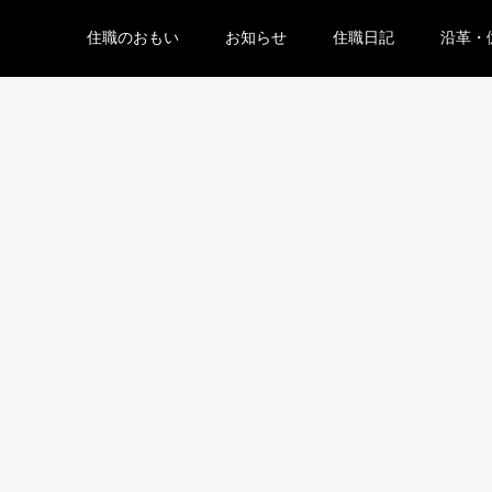
住職のおもい
お知らせ
住職日記
沿革・