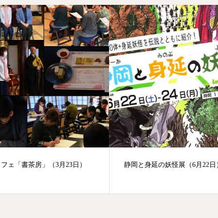
身延の妖怪展（6月22日）
夏休みこども禅の集いのフォ
ク