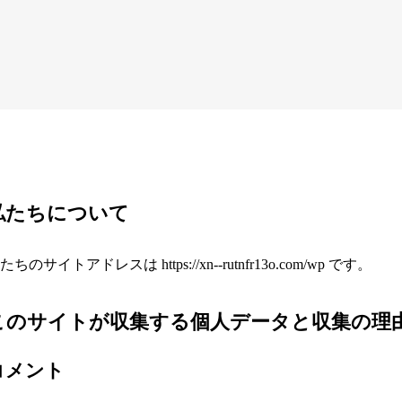
私たちについて
たちのサイトアドレスは https://xn--rutnfr13o.com/wp です。
このサイトが収集する個人データと収集の理
コメント