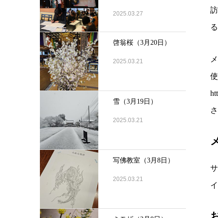
2025.03.27
る
啓翁桜（3月20日）
メ
2025.03.21
h
雪（3月19日）
2025.03.21
写佛教室（3月8日）
サ
2025.03.21