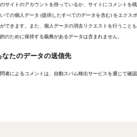
このサイトのアカウントを持っているか、サイトにコメントを
いての個人データ (提供したすべてのデータを含む) をエク
とができます。また、個人データの消去リクエストを行うこと
目的のために保持する義務があるデータは含まれません。
あなたのデータの送信先
訪問者によるコメントは、自動スパム検出サービスを通じて確