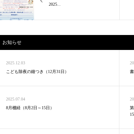
2025...
お知らせ
2025.12.03
20
こども除夜の鐘つき（12月31日）
書
2025.07.04
20
8月棚経（8月2日～15日）
第
1