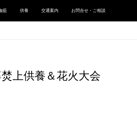
伽藍
供養
交通案内
お問合せ・ご相談
婆焚上供養＆花火大会