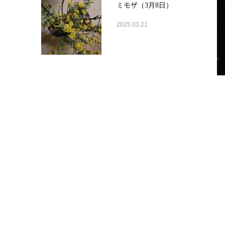
ミモザ（3月8日）
2025.03.21