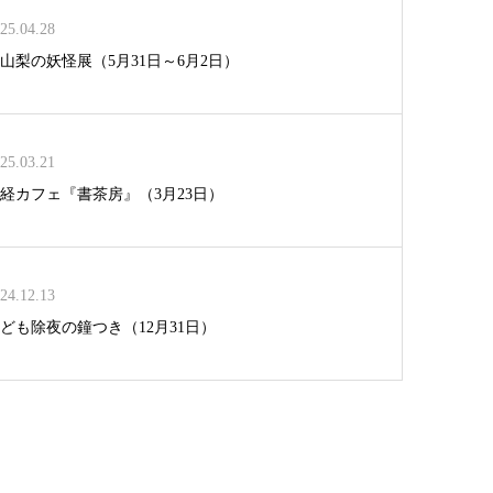
25.04.28
山梨の妖怪展（5月31日～6月2日）
25.03.21
経カフェ『書茶房』（3月23日）
24.12.13
ども除夜の鐘つき（12月31日）