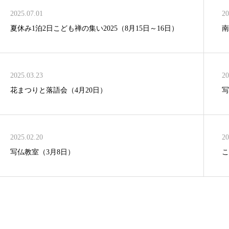
2025.07.01
20
夏休み1泊2日こども禅の集い2025（8月15日～16日）
南
2025.03.23
20
花まつりと落語会（4月20日）
写
2025.02.20
20
写仏教室（3月8日）
こ