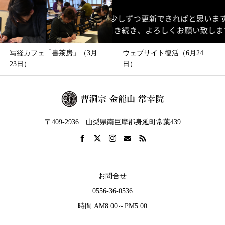
ウェブサイト復活（6月24
静岡と身延の妖怪展（6月22
日）
日）
〒409-2936 山梨県南巨摩郡身延町常葉439
お問合せ
0556-36-0536
時間 AM8:00～PM5:00