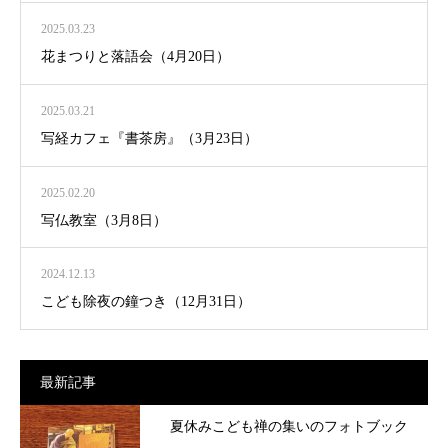
2025.03.23
花まつりと落語会（4月20日）
2025.03.21
写経カフェ『書茶房』（3月23日）
2025.02.20
写仏教室（3月8日）
2024.12.13
こども除夜の鐘つき（12月31日）
最新記事
夏休みこども禅の集いのフォトブック