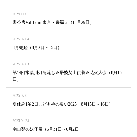
2025.11.01
書茶房Vol.17 in 東京・宗福寺（11月29日）
2025.07.04
8月棚経（8月2日～15日）
2025.07.03
第14回常葉川灯籠流し＆塔婆焚上供養＆花火大会（8月15
日）
2025.07.01
夏休み1泊2日こども禅の集い2025（8月15日～16日）
2025.04.28
南山梨の妖怪展（5月31日～6月2日）