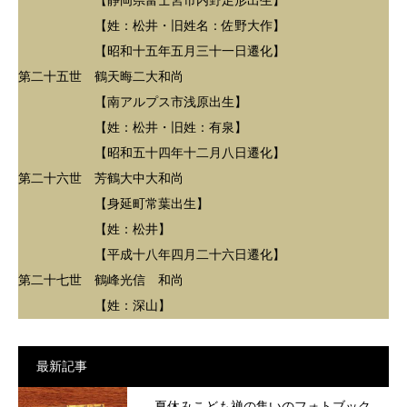
【静岡県富士宮市内野足形出生】
【姓：松井・旧姓名：佐野大作】
【昭和十五年五月三十一日遷化】
第二十五世 鶴天晦二大和尚
【南アルプス市浅原出生】
【姓：松井・旧姓：有泉】
【昭和五十四年十二月八日遷化】
第二十六世 芳鶴大中大和尚
【身延町常葉出生】
【姓：松井】
【平成十八年四月二十六日遷化】
第二十七世 鶴峰光信 和尚
【姓：深山】
最新記事
夏休みこども禅の集いのフォトブック