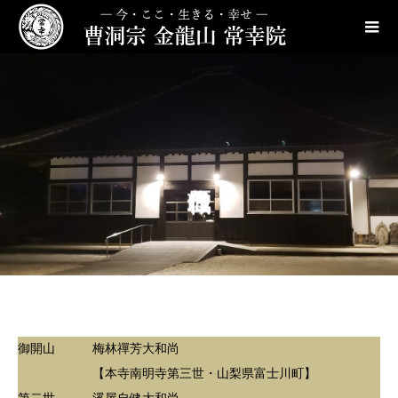
御開山 梅林禪芳大和尚
【本寺南明寺第三世・山梨県富士川町】