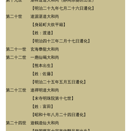
第十九世 湛禪達道大和尚（静岡県葵区出生）
【明治二十九年七月二十六日遷化】
第二十世 達源湛道大和尚
【身延町大炊平籍】
【姓：渡邉】
【明治四十三年二月十七日遷化】
第二十一世 玄海𣳾龍大和尚
第二十二世 一應仙喝大和尚
【熊本出生】
【姓：佐藤】
【明治二十五年五月五日遷化】
第二十三世 達禪明道大和尚
【末寺明珠院第十七世】
【姓：富田】
【昭和十年八月二十四日遷化】
第二十四世 遊鶴道仙大和尚