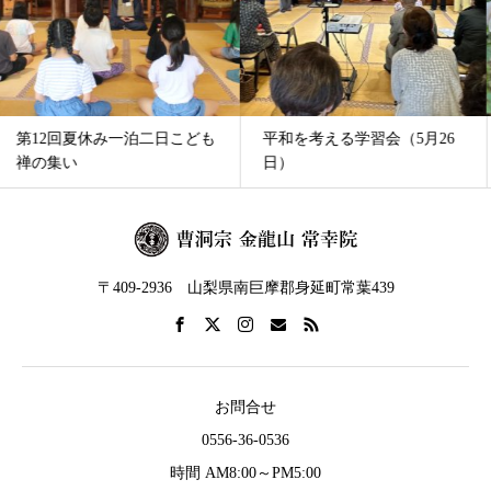
平和を考える学習会（5月26
やまゆりが咲きました（7月
日）
12日）
〒409-2936 山梨県南巨摩郡身延町常葉439
お問合せ
0556-36-0536
時間 AM8:00～PM5:00