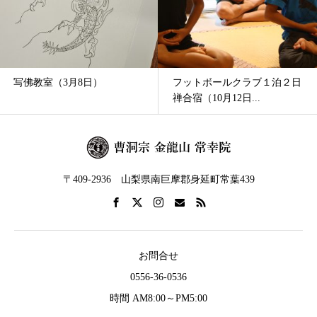
写佛教室（3月8日）
フットボールクラブ１泊２日
禅合宿（10月12日...
〒409-2936 山梨県南巨摩郡身延町常葉439
お問合せ
0556-36-0536
時間 AM8:00～PM5:00