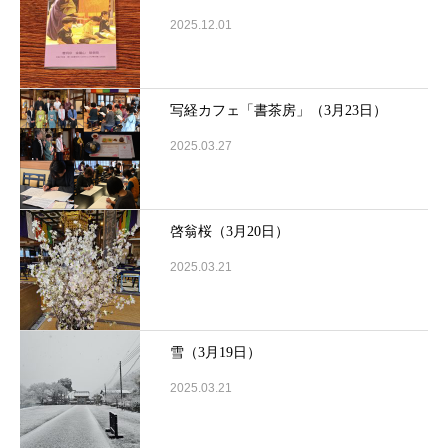
2025.12.01
写経カフェ「書茶房」（3月23日）
2025.03.27
啓翁桜（3月20日）
2025.03.21
雪（3月19日）
2025.03.21